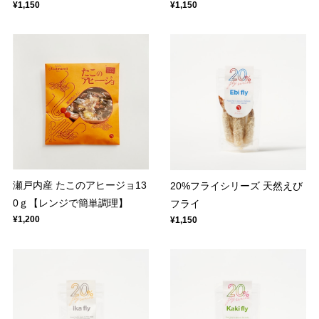
¥1,150
¥1,150
瀬戸内産 たこのアヒージョ13
20%フライシリーズ 天然えび
0ｇ【レンジで簡単調理】
フライ
¥1,200
¥1,150