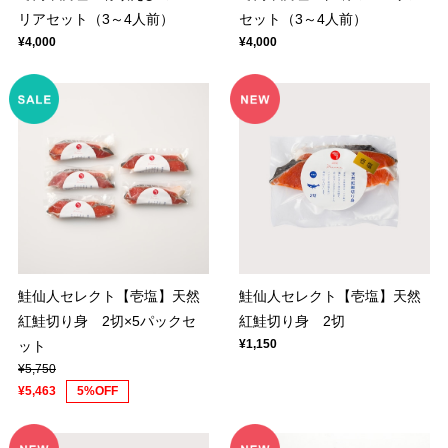
リアセット（3～4人前）
セット（3～4人前）
¥4,000
¥4,000
鮭仙人セレクト【壱塩】天然
鮭仙人セレクト【壱塩】天然
紅鮭切り身 2切×5パックセ
紅鮭切り身 2切
¥1,150
ット
¥5,750
¥5,463
5%OFF