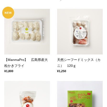
【ManmaPro】 広島県産大
天然シーフードミックス（カ
粒かきフライ
ニ） 120ｇ
¥1,800
¥1,250