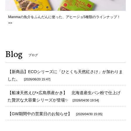
Manmaの魚介をふんだんに使った、アヒージョ5種類のラインナップ！
>>
Blog
ブログ
【新商品】ECOシリーズに「ひとくち天然紅さけ」が加わりま
した。
2026/06/20 15:47
【船凍天然えび×広島県産かき】 北海道産生パン粉で仕上げ
た贅沢な大容量シリーズが登場✨
2026/04/30 19:54
【GW期間中の営業日のお知らせ】
2026/04/30 15:05