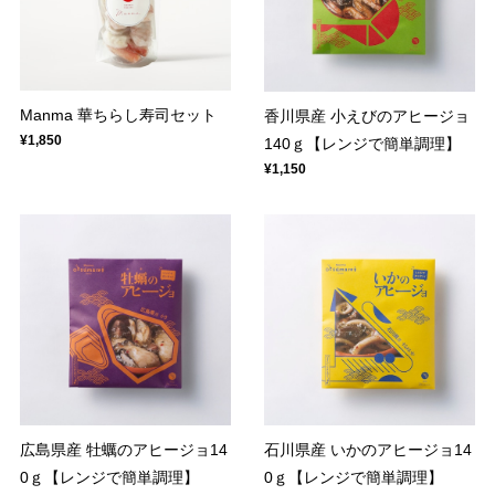
Manma 華ちらし寿司セット
香川県産 小えびのアヒージョ
¥1,850
140ｇ【レンジで簡単調理】
¥1,150
広島県産 牡蠣のアヒージョ14
石川県産 いかのアヒージョ14
0ｇ【レンジで簡単調理】
0ｇ【レンジで簡単調理】