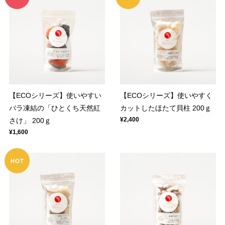
【ECOシリーズ】使いやすい
【ECOシリーズ】使いやすく
バラ凍結の「ひとくち天然紅
カットしたほたて貝柱 200ｇ
¥2,400
さけ」 200ｇ
¥1,600