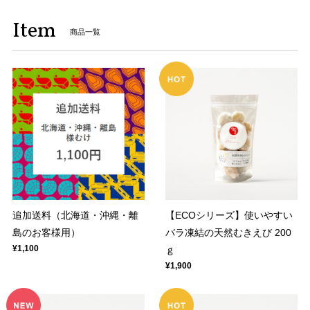
Item
商品一覧
追加送料（北海道・沖縄・離
【ECOシリーズ】使いやすい
島のお客様用）
バラ凍結の天然むきえび 200
¥1,100
ｇ
¥1,900