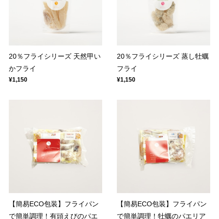
20％フライシリーズ 天然甲い
20％フライシリーズ 蒸し牡蠣
かフライ
フライ
¥1,150
¥1,150
【簡易ECO包装】フライパン
【簡易ECO包装】フライパン
で簡単調理！有頭えびのパエ
で簡単調理！牡蠣のパエリア