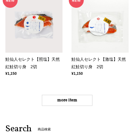
鮭仙人セレクト【照塩】天然
鮭仙人セレクト【激塩】天然
紅鮭切り身 2切
紅鮭切り身 2切
¥1,150
¥1,150
more item
Search
商品検索