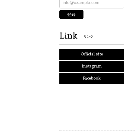
登録
Link
リンク
Official site
Instagram
Facebook