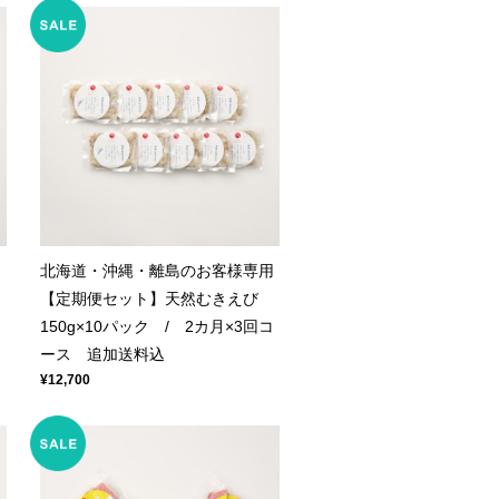
び
北海道・沖縄・離島のお客様専用
コ
【定期便セット】天然むきえび
150g×10パック / 2カ月×3回コ
ース 追加送料込
¥12,700