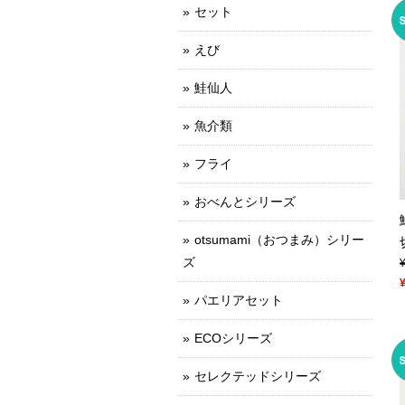
セット
えび
鮭仙人
魚介類
フライ
おべんとシリーズ
otsumami（おつまみ）シリー
ズ
パエリアセット
ECOシリーズ
セレクテッドシリーズ