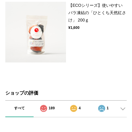
【ECOシリーズ】使いやすい
バラ凍結の「ひとくち天然紅さ
け」 200ｇ
¥1,600
ショップの評価
すべて
189
4
1