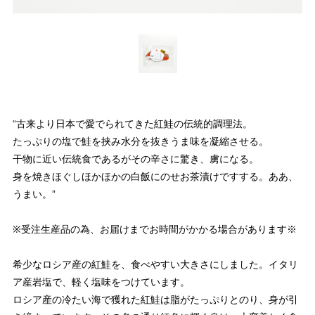
“古来より日本で愛でられてきた紅鮭の伝統的調理法。
たっぷりの塩で鮭を挟み水分を抜きうま味を凝縮させる。
干物に近い伝統食であるがその辛さに驚き、虜になる。
身を焼きほぐしほかほかの白飯にのせお茶漬けですする。ああ、
うまい。”
※受注生産品の為、お届けまでお時間がかかる場合があります※
希少なロシア産の紅鮭を、食べやすい大きさにしました。イタリ
ア産岩塩で、軽く塩味をつけています。
ロシア産の冷たい海で獲れた紅鮭は脂がたっぷりとのり、身が引