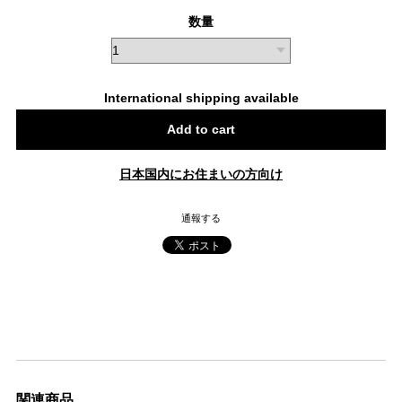
数量
International shipping available
Add to cart
日本国内にお住まいの方向け
通報する
関連商品